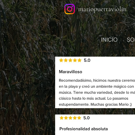
mariopuertaviolin
INICIO
SO